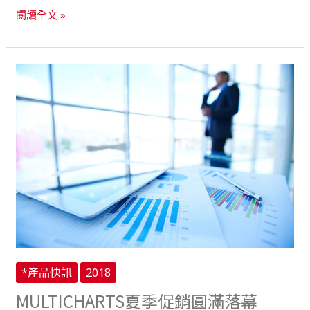
閱讀全文 »
MULTICHARTS
夏
季
促
銷
圓
滿
落
幕
*產品快訊
2018
MULTICHARTS夏季促銷圓滿落幕