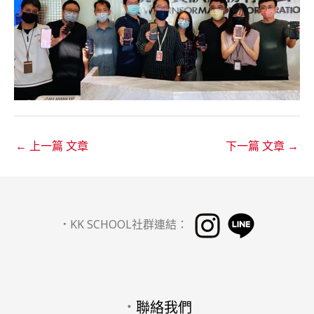
←
上一篇 文章
下一篇 文章
→
．
KK SCHOOL社群連結：
．
聯絡我們