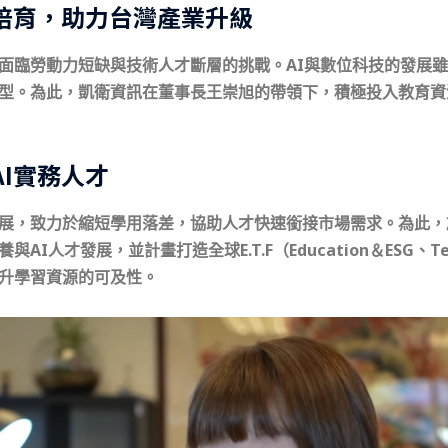
才培育，助力台灣產業升級
面臨勞動力短缺與技術人才斷層的挑戰。AI與數位科技的發展
型。為此，凱衛資訊在董事長王崇旭的帶領下，積極投入教育資
I實務人才
，致力於縮短學用落差，協助人才快速銜接市場需求。為此，於11
人才發展，並計畫打造全球E.T.F（Education＆ESG、Tech
升學習資源的可及性。