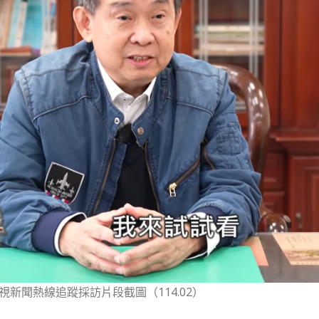
新聞熱線追蹤採訪片段截圖（114.02）