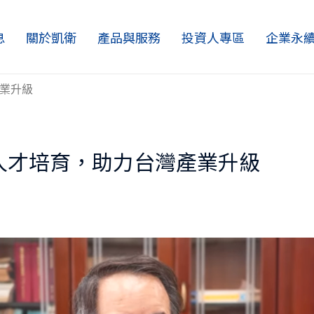
息
關於凱衛
產品與服務
投資人專區
企業永
產業升級
I人才培育，助力台灣產業升級