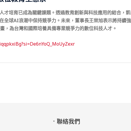
人才培育已成為關鍵課題。透過教育創新與科技應用的結合，凱
在全球AI浪潮中保持競爭力。未來，董事長王崇旭表示將持續
計畫，為台灣和國際培養具備專業競爭力的數位科技人才。
60iqqpkxiBg?si=De6nYoQ_MoUyZexr
．
聯絡我們