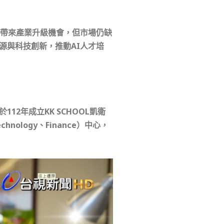
雖帶來產業升級機會，但市場仍缺
源與科技創新，推動AI人才培
2年成立KK SCHOOL凱衛
nology、Finance）中心，