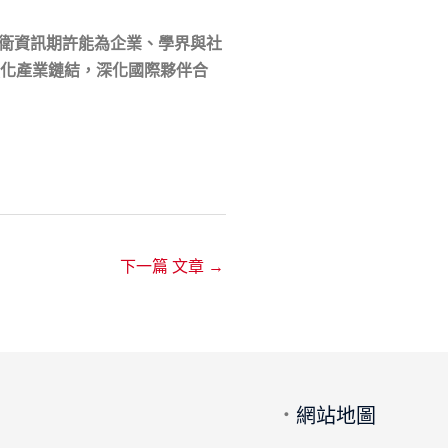
衛資訊期許能為企業、學界與社
強化產業鏈結，深化國際夥伴合
下一篇 文章
→
．
網站地圖