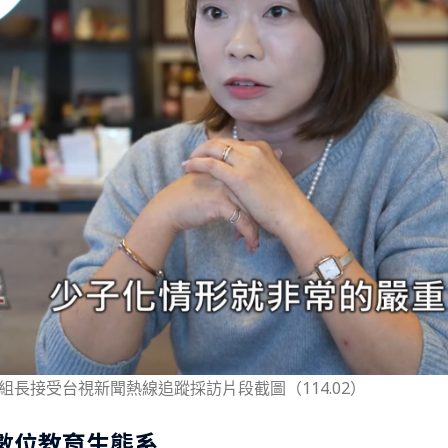
長接受台視新聞熱線追蹤採訪片段截圖（114.02）
數位教育生態系