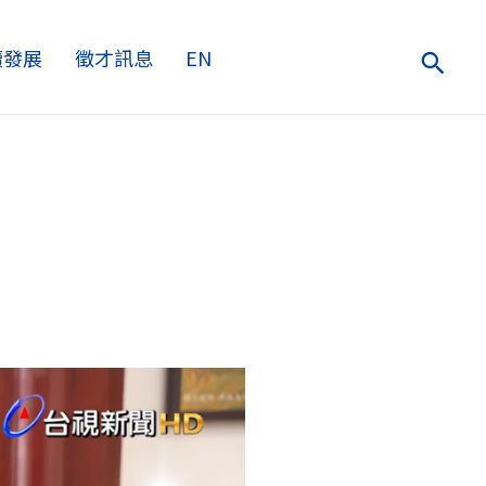
續發展
徵才訊息
EN
搜
尋