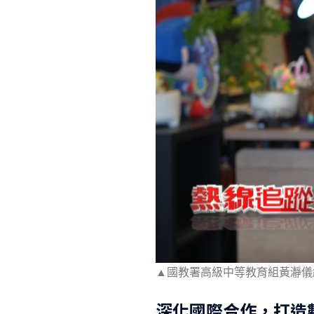
▲國教署高級中等教育組黃瀞儀組
深化國際合作，打造