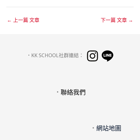
←
上一篇 文章
下一篇 文章
→
．
KK SCHOOL社群連結：
．
聯絡我們
．
網站地圖